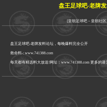
盘王足球吧-老牌
[皇朝足球吧－皇朝社区
盘王足球吧-老牌发料论坛，每晚爆料完全公开
救命料-: www.741388.com
每天都有精选料大放送!网址：www.741388.com 更