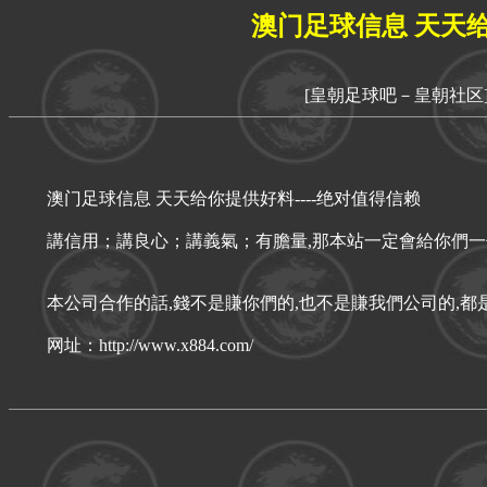
澳门足球信息 天天给
[皇朝足球吧－皇朝社区
澳门足球信息 天天给你提供好料----绝对值得信赖
講信用；講良心；講義氣；有膽量,那本站一定會給你們一
本公司合作的話,錢不是賺你們的,也不是賺我們公司的,都
网址：http://www.x884.com/